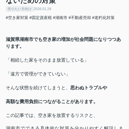
ないための対策
売りたい方向け
2026.01.29
#空き家対策
#固定資産税
#湖南市
#不動産売却
#老朽化対策
滋賀県湖南市でも空き家の増加が社会問題になりつつあ
ります。
「相続した家をそのまま放置している」
「遠方で管理ができていない」
そんな状態を続けてしまうと、
思わぬトラブルや
高額な費用負担につながることがあります。
この記事では、空き家を放置するリスクと、
湖南市でできる具体的な対策を分かりやすく解説しま