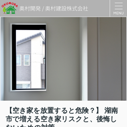
奥村開発 / 奥村建設株式会社
【空き家を放置すると危険？】 湖南
市で増える空き家リスクと、後悔し