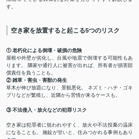
す。
空き家を放置すると起こる5つのリスク
① 老朽化による倒壊・破損の危険
屋根や外壁が劣化し、台風や地震で倒壊する可能性もあ
ります。 隣家や通行人に被害が出れば、所有者が損害賠
償責任を負うことも。
② 雑草・害虫・害獣の発生
草木が伸び放題になり、景観悪化。 ネズミ・ハチ・ゴキ
ブリなどが繁殖し、近隣から苦情が来るケースも。
③ 不法侵入・放火などの犯罪リスク
空き家は犯罪者に狙われやすく、放火や不法投棄の温床
になることも。 施錠が甘いと、住みつかれる事例もあり