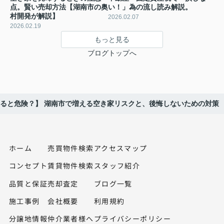
点。賢い売却方法【湖南市の奥
い！」為の流し読み解説。
村開発が解説】
2026.02.07
2026.02.19
もっと見る
ブログトップへ
ると危険？】 湖南市で増える空き家リスクと、後悔しないための対策
ホーム
売買物件検索
アクセスマップ
コンセプト
賃貸物件検索
スタッフ紹介
品質と保証
売却査定
ブログ一覧
施工事例
会社概要
利用規約
分譲地情報
仲介業者様へ
プライバシーポリシー