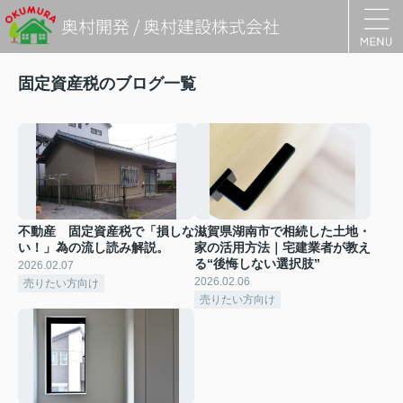
奥村開発 / 奥村建設株式会社
固定資産税のブログ一覧
不動産 固定資産税で「損しな
滋賀県湖南市で相続した土地・
い！」為の流し読み解説。
家の活用方法｜宅建業者が教え
る“後悔しない選択肢”
2026.02.07
2026.02.06
売りたい方向け
売りたい方向け