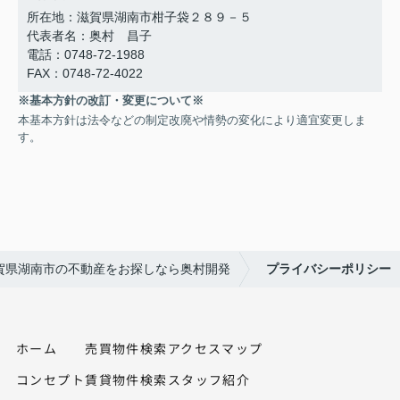
所在地：滋賀県湖南市柑子袋２８９－５
代表者名：奥村 昌子
電話：0748-72-1988
FAX：0748-72-4022
※基本方針の改訂・変更について※
本基本方針は法令などの制定改廃や情勢の変化により適宜変更しま
す。
賀県湖南市の不動産をお探しなら奥村開発
プライバシーポリシー
ホーム
売買物件検索
アクセスマップ
コンセプト
賃貸物件検索
スタッフ紹介