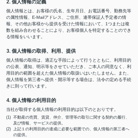
2. 個人情報の定義
個人情報とは、お客様の氏名、生年月日、お電話番号、勤務先等
の属性情報、E-Mailアドレス、ご住所、連帯保証人予定者の情
報、その他お客様から提供を受けた情報において、1つまたは複
数を組み合わせることにより、お客様個人を特定することのでき
る情報をいいます。
3. 個人情報の取得、利用、提供
個人情報の取得は、適正な手段によって行うとともに、利用目的
の公表、通知、明示等をさせていただき、ご本人の同意なく、利
用目的の範囲を超えた個人情報の取扱いはいたしません。また、
個人情報を第三者へ提供・開示等する場合は、法令の定める手続
きに則って行います。
4. 個人情報の利用目的
当社が取得する個人情報の利用目的は以下のとおりです。
(1) 不動産の売買、賃貸、仲介、管理等の取引に関する契約の履行、
及び情報、サービスの提供。
(2) 上記１の利用目的の達成に必要な範囲での、個人情報の第三者へ
の提供。