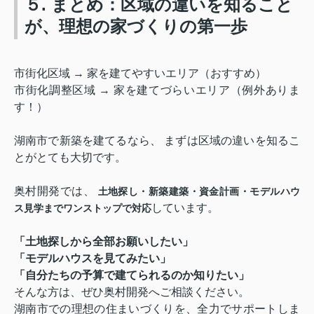
５. まとめ：区域の違いを知ること
が、理想の家づくりの第一歩
市街化区域 → 家を建てやすいエリア（おすすめ）
市街化調整区域 → 家を建てづらいエリア（例外ありま
す！）
湖南市で新築を建てるなら、 まずは区域の違いを知るこ
とがとても大切です。
奥村開発では、
土地探し・新築建築・資金計画・モデルハウ
しています。
ス見学までワンストップで対応
「土地探しから全部お願いしたい」
「モデルハウスを見てみたい」
「自分たちの予算で建てられるのか知りたい」
そんな方は、ぜひ奥村開発へご相談ください。
湖南市での理想の住まいづくりを、全力でサポートしま