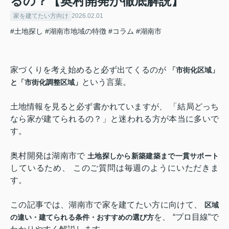
るの？【奥村開発が徹底解説】
家を建てたい方向け
2026.02.01
#土地探し
#湖南市地域の特徴
#コラム
#湖南市
家づくりを考え始めると必ず出てくるのが
「市街化区域」
という言葉。
と「市街化調整区域」
土地情報を見ると必ず書かれていますが、 「結局どっち
なら家が建てられるの？」と迷われる方が本当に多いで
す。
奥村開発は湖南市で
土地探しから新築建築まで一貫サポート
しているため、 このご質問は毎週のようにいただきま
す。
この記事では、湖南市で家を建てたい方に向けて、
区域
を、 “プロ目線”で
の違い・建てられる条件・おすすめの選び方