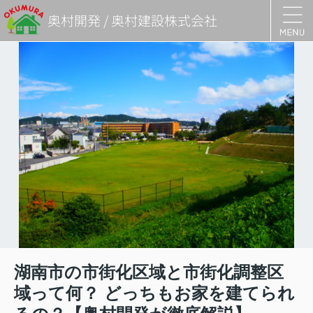
奥村開発 / 奥村建設株式会社
湖南市の市街化区域と市街化調整区
域って何？ どっちもお家を建てられ