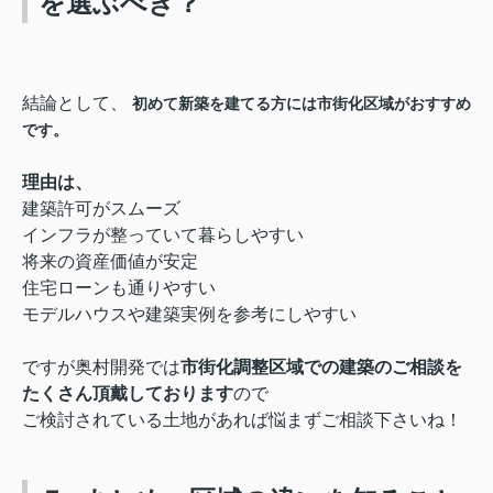
を選ぶべき？
結論として、
初めて新築を建てる方には市街化区域がおすすめ
です。
理由は、
建築許可がスムーズ
インフラが整っていて暮らしやすい
将来の資産価値が安定
住宅ローンも通りやすい
モデルハウスや建築実例を参考にしやすい
ですが奥村開発では
市街化調整区域での建築のご相談を
たくさん頂戴しております
ので
ご検討されている土地があれば悩まずご相談下さいね！