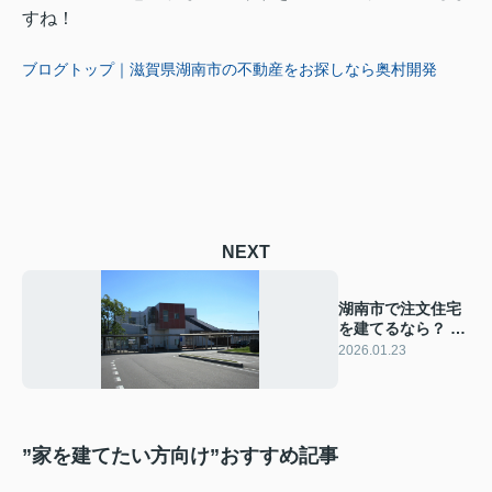
すね！
ブログトップ｜滋賀県湖南市の不動産をお探しなら奥村開発
NEXT
湖南市で注文住宅
を建てるなら？ 失
敗しない土地選び
2026.01.23
のコツ5選！
”家を建てたい方向け”おすすめ記事