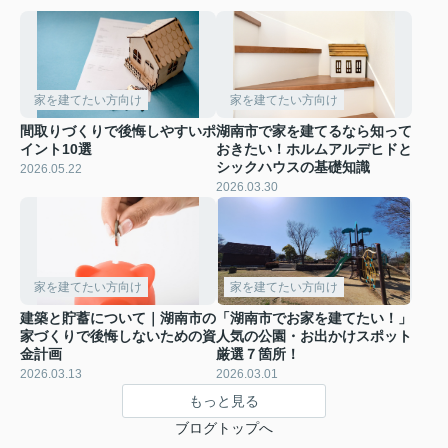
家を建てたい方向け
家を建てたい方向け
間取りづくりで後悔しやすいポ
湖南市で家を建てるなら知って
イント10選
おきたい！ホルムアルデヒドと
シックハウスの基礎知識
2026.05.22
2026.03.30
家を建てたい方向け
家を建てたい方向け
建築と貯蓄について｜湖南市の
「湖南市でお家を建てたい！」
家づくりで後悔しないための資
人気の公園・お出かけスポット
金計画
厳選７箇所！
2026.03.13
2026.03.01
もっと見る
ブログトップへ