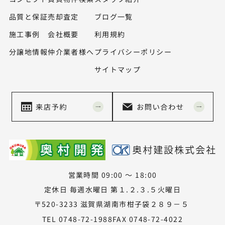
品質と保証
売却査定
ブログ一覧
施工事例
会社概要
利用規約
分譲地情報
仲介業者様へ
プライバシーポリシー
サイトマップ
営業時間 09:00 ～ 18:00
定休日 毎週水曜日 第１.２.３.５火曜日
〒520-3233 滋賀県湖南市柑子袋２８９－５
TEL 0748-72-1988
FAX 0748-72-4022