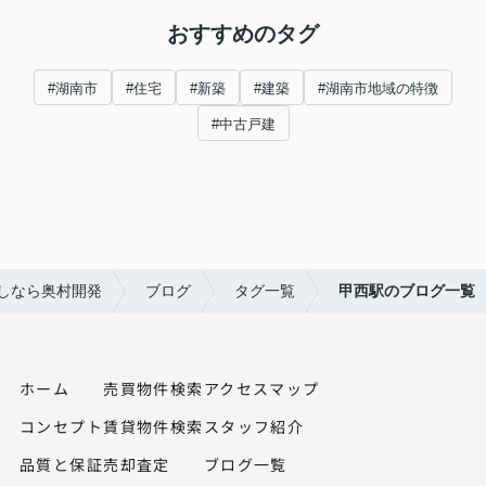
おすすめのタグ
#湖南市
#住宅
#新築
#建築
#湖南市地域の特徴
#中古戸建
しなら奥村開発
ブログ
タグ一覧
甲西駅のブログ一覧
ホーム
売買物件検索
アクセスマップ
コンセプト
賃貸物件検索
スタッフ紹介
品質と保証
売却査定
ブログ一覧