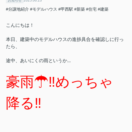
お知らせ
2025.06.23
#分譲地紹介
#モデルハウス
#甲西駅
#新築
#住宅
#建築
こんにちは！
本日、建築中のモデルハウスの進捗具合を確認しに行っ
たら、
途中、あいにくの雨というか...
豪雨☂‼めっちゃ
降る‼