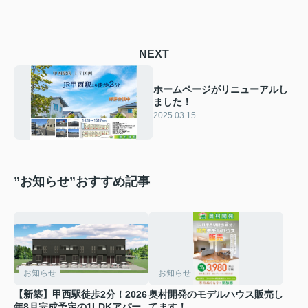
NEXT
ホームページがリニューアルし
ました！
2025.03.15
”お知らせ”おすすめ記事
お知らせ
お知らせ
【新築】甲西駅徒歩2分！2026
奥村開発のモデルハウス販売し
年8月完成予定の1LDKアパー
てます！