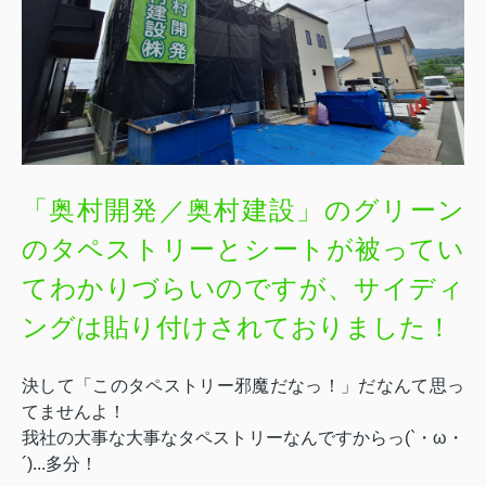
「奥村開発／奥村建設」のグリーン
のタペストリーとシートが被ってい
てわかりづらいのですが、サイディ
ングは貼り付けされておりました！
決して「このタペストリー邪魔だなっ！」だなんて思っ
てませんよ！
我社の大事な大事なタペストリーなんですからっ(`・ω・
´)...多分！