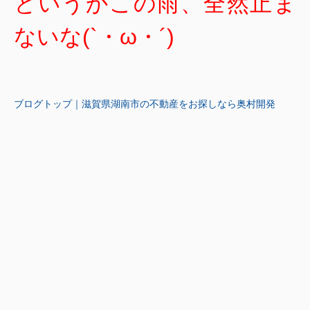
というかこの雨、全然止ま
ないな(`・ω・´)
ブログトップ｜滋賀県湖南市の不動産をお探しなら奥村開発