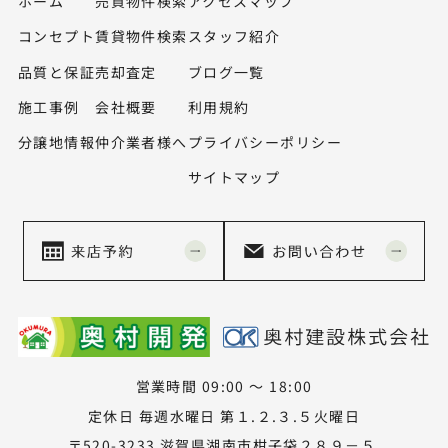
ホーム
売買物件検索
アクセスマップ
コンセプト
賃貸物件検索
スタッフ紹介
品質と保証
売却査定
ブログ一覧
施工事例
会社概要
利用規約
分譲地情報
仲介業者様へ
プライバシーポリシー
サイトマップ
営業時間 09:00 ～ 18:00
定休日 毎週水曜日 第１.２.３.５火曜日
〒520-3233 滋賀県湖南市柑子袋２８９－５