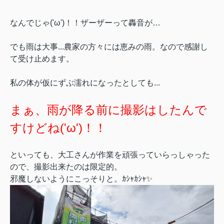
なんでじゃ('ω')！！ザーザーって轟音が…
でも雨は大事...農家の方々には恵みの雨。なので感謝し
て受け止めます。
私の体が仮にずぶ濡れになったとしても...
まぁ、雨が降る前に撮影はしたんで
すけどね('ω')！！
といっても、大工さんが作業を頑張っていらっしゃった
ので、撮影出来たのは限定的。
邪魔しないようにこっそりと。ｶｼｬｶｼｬ✨