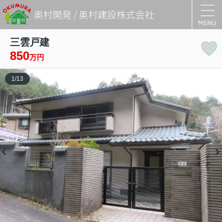
奥村開発 / 奥村建設株式会社
三雲戸建
850
万円
1
/
13