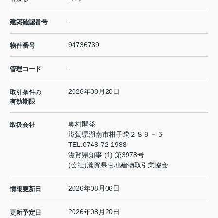
-
建築確認番号
94736739
物件番号
-
管理コード
2026年08月20日
取引条件の
有効期限
奥村開発
取扱会社
滋賀県湖南市柑子袋２８９－５
TEL:
0748-72-1988
滋賀県知事 (1) 第3978号
(公社)滋賀県宅地建物取引業協会
2026年08月06日
情報更新日
2026年08月20日
更新予定日