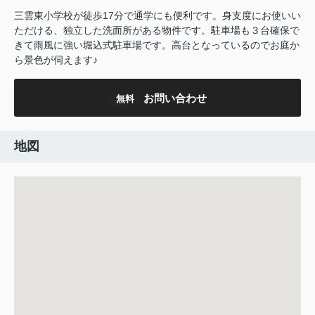
三雲東小学校が徒歩17分で通学にも便利です。身支度にお使いい
ただける、独立した洗面所がある物件です。駐車場も３台確保で
きて雨風に強い堀込式駐車場です。高台となっているのでお庭か
ら景色が伺えます♪
お問い合わせ
無料
地図