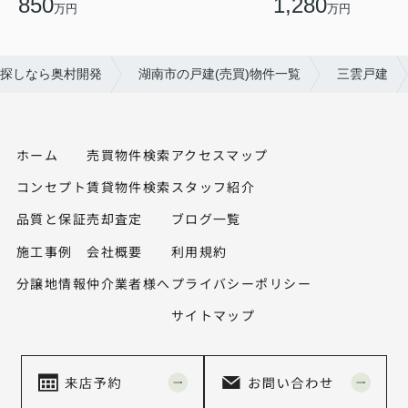
850
1,280
万円
万円
探しなら奥村開発
湖南市の戸建(売買)物件一覧
三雲戸建
ホーム
売買物件検索
アクセスマップ
コンセプト
賃貸物件検索
スタッフ紹介
品質と保証
売却査定
ブログ一覧
施工事例
会社概要
利用規約
分譲地情報
仲介業者様へ
プライバシーポリシー
サイトマップ