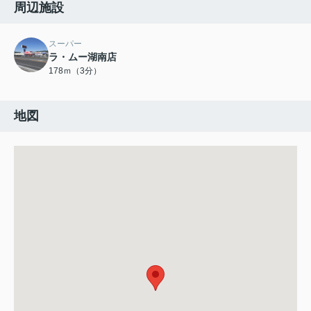
周辺施設
スーパー
ラ・ムー湖南店
178ｍ（3分）
地図