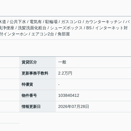
道 / 公共下水 / 電気有 / 駐輪場 / ガスコンロ / カウンターキッチン / バ
洗浄便座 / 洗髪洗面化粧台 / シューズボックス / BS / インターネット対
タ付インターホン / エアコン2台 / 角部屋
一般
賃貸区分
2.2万円
更新事務手数料
-
特優賃
103840412
物件番号
2026年07月28日
情報更新日