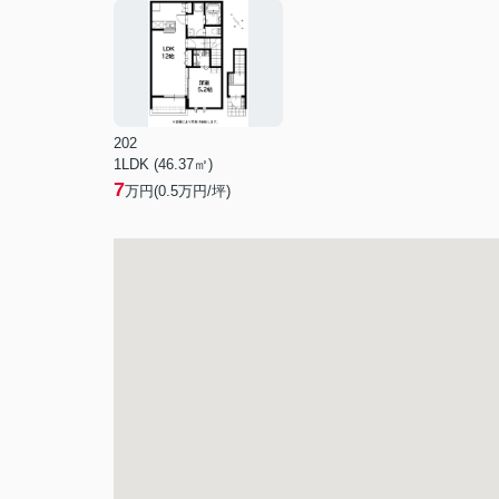
202
1LDK (46.37㎡)
7
万円(
0.5
万円/坪)