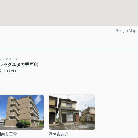
Google Ma
ラッグストア
ラッグユタカ甲西店
80ｍ（6分）
湖南市三雲
湖南市吉永